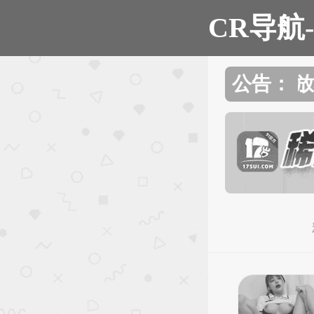
博彩平台
首 页
博彩平台概
师资队伍
科学研究
况
研究生教育
学位