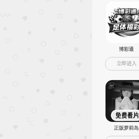
2025-05-0
苏州大学
2025-05-0
苏州大学
2025-05-0
苏州大学
2025-05-0