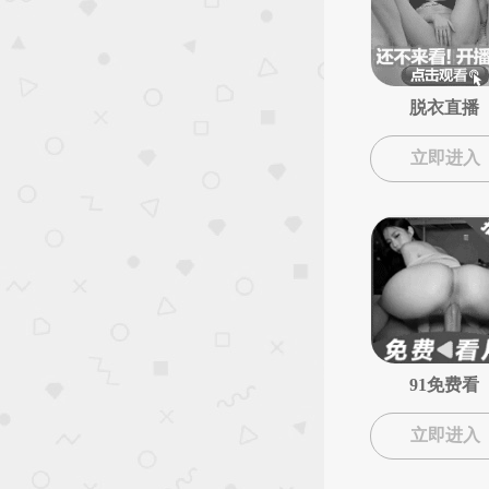
通知公告
苏州大学
学科介绍
2025-05-1
学位点介绍
苏州大学
博士后流动站
2025-05-1
苏州大学
导师队伍
2025-05-1
学生动态
苏州大学
招生工作
2025-05-0
苏州大学
培养工作
2025-05-0
学位工作
苏州大学
国际交流
2025-05-0
规章条例
苏州大学