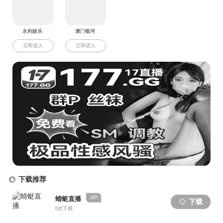
第六届全国教育专业学位教学案例征集
工作共收到全国 123个单位提交的808篇教学
案例，经全国教育专业学位研究生教育指导
委员会组织专家进行初审、初评、复评、修
改后再评审和终评，最终有229 篇教学案例
通过评审。
近年来，博彩平台 高度重视案例教学和
案例建设工作,
积极探索专业学位研究生培养
模式改革。未来，博彩平台 将继续秉承“养
天地正气，法古今完人”的校训精神，不断